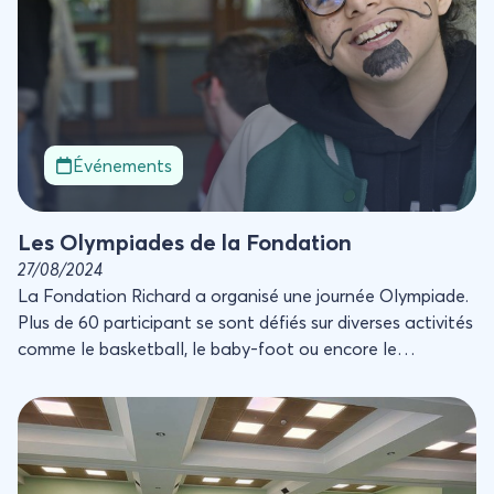
Événements
Les Olympiades de la Fondation
27/08/2024
La Fondation Richard a organisé une journée Olympiade.
Plus de 60 participant se sont défiés sur diverses activités
comme le basketball, le baby-foot ou encore le
chamboule-tout.
La Maison de la Danse à la Fondation Gabriel-François Ri