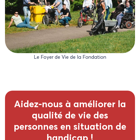
Le Foyer de Vie de la Fondation
Aidez-nous à améliorer la
qualité de vie des
personnes en situation de
handicap !