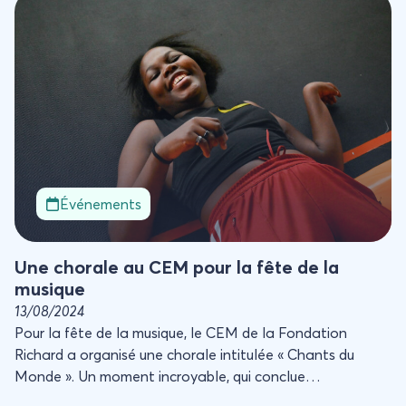
Une chorale au CEM pour la fête de la musique
Événements
Une chorale au CEM pour la fête de la
musique
13/08/2024
Pour la fête de la musique, le CEM de la Fondation
Richard a organisé une chorale intitulée « Chants du
Monde ». Un moment incroyable, qui conclue
parfaitement ce projet artistique.