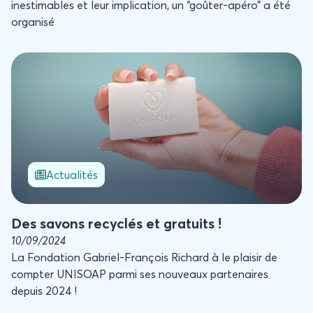
inestimables et leur implication, un “goûter-apéro” a été
organisé
Des savons recyclés et gratuits !
Actualités
Des savons recyclés et gratuits !
10/09/2024
La Fondation Gabriel-François Richard à le plaisir de
compter UNISOAP parmi ses nouveaux partenaires
depuis 2024 !