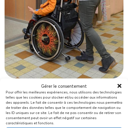
Enfant accompagné par le SESSAD
Gérer le consentement
Pour offrir les meilleures expériences, nous utilisons des technologies
telles que les cookies pour stocker et/ou accéder aux informations
des appareils. Le fait de consentir à ces technologies nous permettra
de traiter des données telles que le comportement de navigation ou
les ID uniques sur ce site. Le fait de ne pas consentir ou de retirer son
consentement peut avoir un effet négatif sur certaines
Aidez-nous à améliorer la
caractéristiques et fonctions.