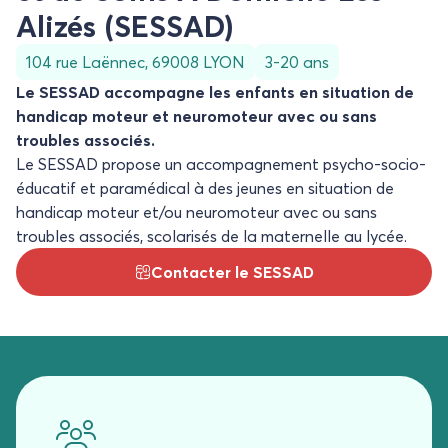
Alizés (SESSAD)
104 rue Laënnec, 69008 LYON
3-20 ans
Le SESSAD accompagne les enfants en situation de
handicap moteur et neuromoteur avec ou sans
troubles associés.
Le SESSAD propose un accompagnement psycho-socio-
éducatif et paramédical à des jeunes en situation de
handicap moteur et/ou neuromoteur avec ou sans
troubles associés, scolarisés de la maternelle au lycée.
Contacter le SESSAD