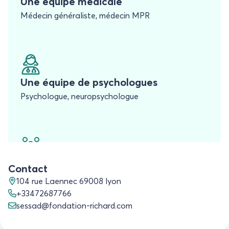
Une équipe médicale
Médecin généraliste, médecin MPR
Une équipe de psychologues
Psychologue, neuropsychologue
Une équipe paramédicale
Contact
Ergothérapeutes, orthoptiste, orthophonistes,
104 rue Laennec 69008 lyon
psychomotriciennes, kinésithérapeutes
+33472687766
sessad@fondation-richard.com