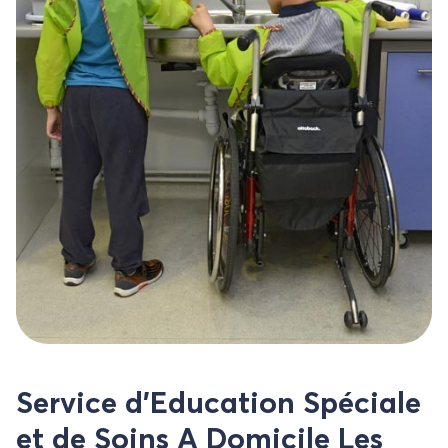
Service d’Education Spéciale
et de Soins A Domicile Les