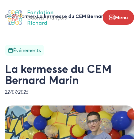
•
S’informer
•
La kermesse du CEM Bernard Marin
Menu
Événements
La kermesse du CEM
Bernard Marin
22/07/2025