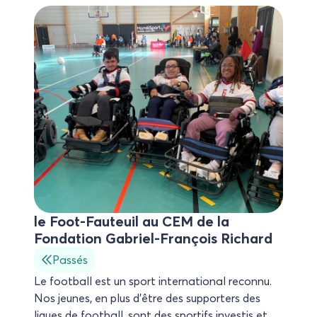
le Foot-Fauteuil au CEM de la Fondation Gabriel-Franç
le Foot-Fauteuil au CEM de la
Fondation Gabriel-François Richard
Passés
Le football est un sport international reconnu.
Nos jeunes, en plus d’être des supporters des
ligues de football, sont des sportifs investis et